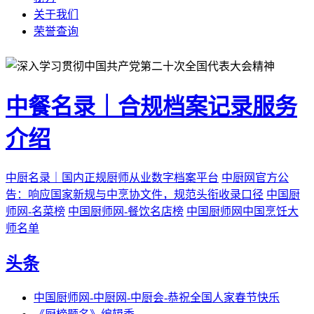
关于我们
荣誉查询
中餐名录｜合规档案记录服务
介绍
中厨名录｜国内正规厨师从业数字档案平台
中厨网官方公
告：响应国家新规与中烹协文件，规范头衔收录口径
中国厨
师网-名菜榜
中国厨师网-餐饮名店榜
中国厨师网中国烹饪大
师名单
头条
中国厨师网-中厨网-中厨会-恭祝全国人家春节快乐