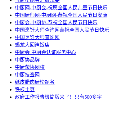
《厨榜题名》编辑委
中厨网-中厨会-祝愿全国人民儿童节日快乐
中国厨师网-中厨网-恭祝全国人民节日安康
中厨会-中厨协-恭祝全国人民节日快乐
中国烹饪大师查询网恭祝全国人民节日快乐
中国烹饪大师查询网
蟠龙大回湾饭店
中厨会-中厨会认证服务中心
中厨协品牌
中厨荣协网校
中厨技查网
纸皮腊肉厨榜题名
铁板土豆
政府工作报告极简版来了！只有500多字