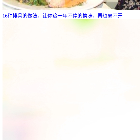
16种排骨的做法，让你这一年不停的换味，再也离不开