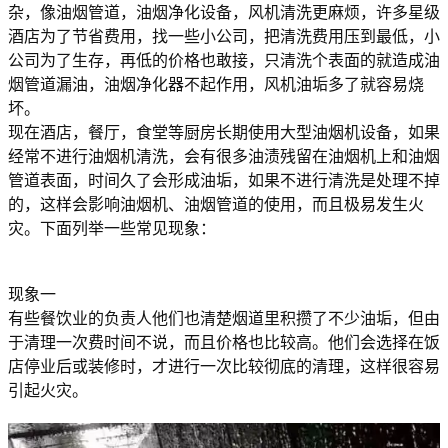
杂，像油烟管道，油烟净化设备，风机清洗更麻烦，许多星级
酒店为了节省费用，找一些小公司，把清洗费用压到最低，小
公司为了生存，再低的价格也敢接，只清洗个表面的就造成油
烟管道漏油，油烟净化器不起作用，风机油垢多了就容易烧
坏。
现在酒店，餐厅，食堂等厨房长期使用大型油烟机设备，如果
经常不进行油烟机清洗，会有很多油渍残留在油烟机上和油烟
管道表面，时间久了会形成油垢，如果不进行清洗是处理不掉
的，这样会影响油烟机、油烟管道的使用，而且极易发生火
灾。下面列举一些常见现象：
现象一
有些餐饮业的负责人他们也清楚烟道里积攒了不少油垢，但由
于清理一次费时间不说，而且价格也比较高。他们会选择在饭
店停业后或装修时，才进行一次比较彻底的清理，这样很容易
引起火灾。