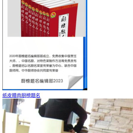
纸皮腊肉厨榜题名