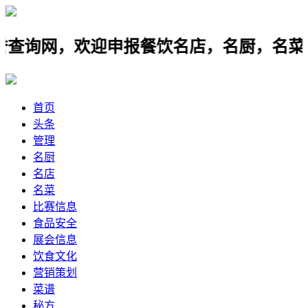
网，欢迎申报餐饮名店，名厨，名菜，中厨
首页
头条
管理
名厨
名店
名菜
比赛信息
食品安全
展会信息
饮食文化
营销策划
菜谱
秘方