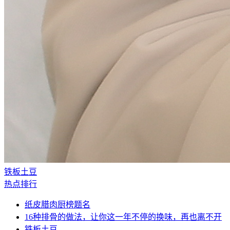
铁板土豆
热点排行
纸皮腊肉厨榜题名
16种排骨的做法，让你这一年不停的换味，再也离不开
铁板土豆