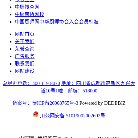
中厨技查网
中厨荣协网校
中国厨师网中华厨师协会入会会员标准
网站首页
关于我们
荣誉查询
广告服务
联系我们
网站建设
总经办电话：400-119-8070
地址：四川省成都市高新区九兴大
道10号1幢 邮编：518000
备案号：蜀ICP备20008765号-3
Powered by DEDEBIZ
川公网安备 51019002002692号