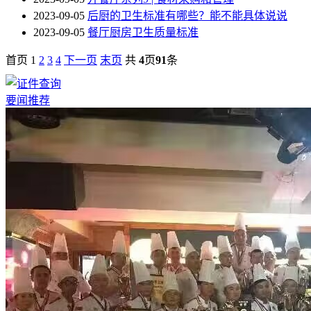
2023-09-05
后厨的卫生标准有哪些？能不能具体说说
2023-09-05
餐厅厨房卫生质量标准
首页 1
2
3
4
下一页
末页
共
4
页
91
条
要闻推荐