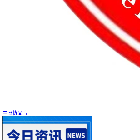
中厨协品牌