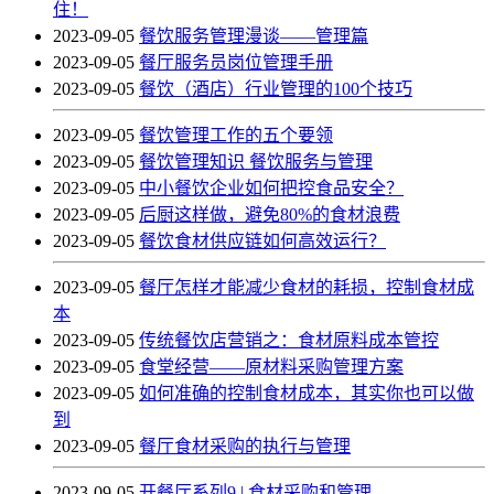
住！
2023-09-05
餐饮服务管理漫谈——管理篇
2023-09-05
餐厅服务员岗位管理手册
2023-09-05
餐饮（酒店）行业管理的100个技巧
2023-09-05
餐饮管理工作的五个要领
2023-09-05
餐饮管理知识 餐饮服务与管理
2023-09-05
中小餐饮企业如何把控食品安全？
2023-09-05
后厨这样做，避免80%的食材浪费
2023-09-05
餐饮食材供应链如何高效运行？
2023-09-05
餐厅怎样才能减少食材的耗损，控制食材成
本
2023-09-05
传统餐饮店营销之：食材原料成本管控
2023-09-05
食堂经营——原材料采购管理方案
2023-09-05
如何准确的控制食材成本，其实你也可以做
到
2023-09-05
餐厅食材采购的执行与管理
2023-09-05
开餐厅系列9 | 食材采购和管理