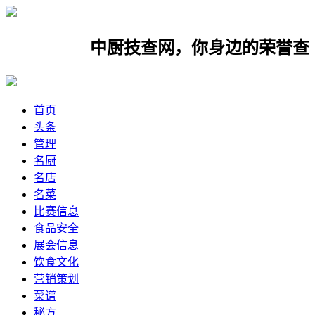
中厨技查网，你身边的荣誉查询网
首页
头条
管理
名厨
名店
名菜
比赛信息
食品安全
展会信息
饮食文化
营销策划
菜谱
秘方