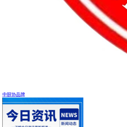
中厨协品牌