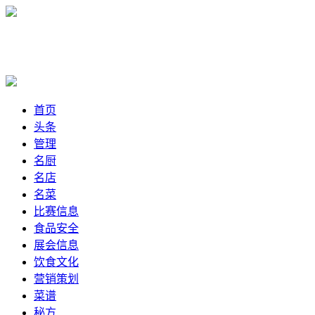
首页
头条
管理
名厨
名店
名菜
比赛信息
食品安全
展会信息
饮食文化
营销策划
菜谱
秘方