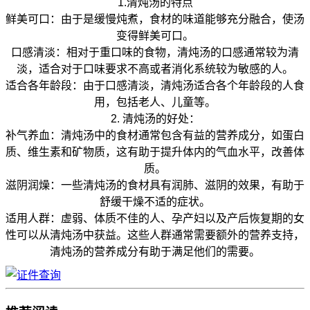
1.清炖汤的特点
鲜美可口：由于是缓慢炖煮，食材的味道能够充分融合，使汤
变得鲜美可口。
口感清淡：相对于重口味的食物，清炖汤的口感通常较为清
淡，适合对于口味要求不高或者消化系统较为敏感的人。
适合各年龄段：由于口感清淡，清炖汤适合各个年龄段的人食
用，包括老人、儿童等。
2. 清炖汤的好处：
补气养血：清炖汤中的食材通常包含有益的营养成分，如蛋白
质、维生素和矿物质，这有助于提升体内的气血水平，改善体
质。
滋阴润燥：一些清炖汤的食材具有润肺、滋阴的效果，有助于
舒缓干燥不适的症状。
适用人群：虚弱、体质不佳的人、孕产妇以及产后恢复期的女
性可以从清炖汤中获益。这些人群通常需要额外的营养支持，
清炖汤的营养成分有助于满足他们的需要。