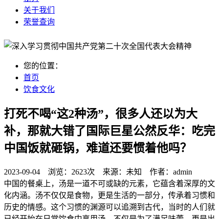
关于我们
荣誉查询
您的位置：
首页
饮食文化
打死不喝“这2种汤”，很多人还以为大
补，那就大错了国际巨星公然反华：吃完
中国饭就砸锅，难道还要惯着他吗？
2023-09-04 浏览：
2623次
来源：
未知
作者：
admin
中国的餐桌上，汤是一道不可或缺的元素，它蕴含着深厚的文
化内涵。汤不仅仅是食物，更是生活的一部分，传承着习惯和
历史的情感。这个习惯的渊源可以追溯到古代，当时的人们就
已经开始在日常饮食中享用汤，不仅是为了满足味蕾，更是出