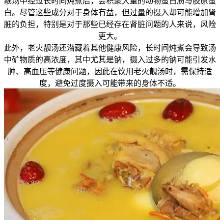
靓汤中经过长时间炖煮后，会积聚大量的动物蛋白质与胶原蛋
白。尽管这些成分对于身体有益，但过量的摄入却可能增加肾
脏的负担，特别是对于那些已经存在肾脏问题的人来说，风险
更大。
此外，老火靓汤还潜藏着其他健康风险，长时间炖煮会导致汤
中矿物质的高浓度，其中尤其是钠，摄入过多的钠可能引发水
肿、高血压等健康问题，因此在饮用老火靓汤时，需保持适
度，避免过度摄入可能带来的身体不适。