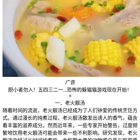
广告
胆小者勿入！五四三二一...恐怖的躲猫猫游戏现在开始！
×
一、老火靓汤
随着时间的流逝，老火靓汤已经成为了人们钟爱的传统烹饪方
式。通过漫长的炖煮过程，老火靓汤散发出诱人的香气，蕴含
着丰富的滋养成分。然而近年来，一些专家开始警告，过度频
繁地饮用老火靓汤可能会带来一些不利影响。研究发现，老火