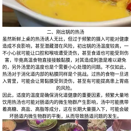
二、刚出锅的热汤
虽然新鲜上桌的热汤诱人无比，但过于频繁的摄入可能对健康
造成不良影响，甚至潜藏潜在风险，初出锅的汤温度较高，一
不小心就可能让口腔和喉咙遭受烫伤，甚至食道也可能受到伤
害，毕竟高温食物直接接触黏膜，对其造成刺激是难以避免
的，另外汤里的温度也是个需要小心处理的问题。不仅如此，
热汤对于消化道内部的粘膜同样是个挑战。过热的食物一旦进
入胃里，可能会让胃黏膜受到烫伤，甚至有可能提高患上胃癌
的风险。
因此，适度的温度是确保消化道健康的重要因素，频繁大量地
饮用热汤也可能对肠道内的微生物群产生影响，汤中可能携带
着高糖、高盐、高脂等成分，这在长期大量摄入下，可能会破
坏肠道内微生物群的平衡，从而导致肠道问题的发生。