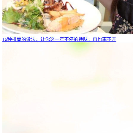
16种排骨的做法，让你这一年不停的换味，再也离不开