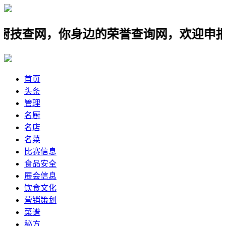
网，你身边的荣誉查询网，欢迎申报餐饮名
首页
头条
管理
名厨
名店
名菜
比赛信息
食品安全
展会信息
饮食文化
营销策划
菜谱
秘方