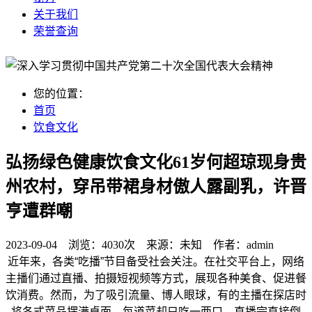
关于我们
荣誉查询
您的位置：
首页
饮食文化
弘扬绿色健康饮食文化61岁何超琼现身贵
州农村，穿吊带裙身材傲人露副乳，许晋
亨遭群嘲
2023-09-04 浏览：
4030次
来源：
未知
作者：
admin
近年来，各类“吃播”节目备受社会关注。在社交平台上，网络
主播们通过直播、拍摄短视频等方式，展现各种美食、促进餐
饮消费。然而，为了吸引流量、博人眼球，有的主播在探店时
将各式菜品摆满桌面，每道菜却只吃一两口，直播完直接倒