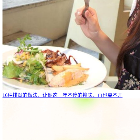
16种排骨的做法，让你这一年不停的换味，再也离不开