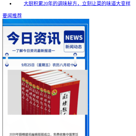
大厨积累20年的调味秘方，立刻让菜的味道大变样
要闻推荐