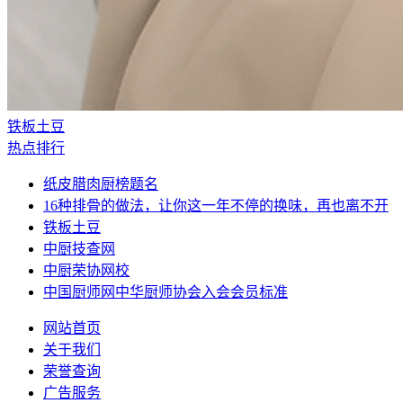
铁板土豆
热点排行
纸皮腊肉厨榜题名
16种排骨的做法，让你这一年不停的换味，再也离不开
铁板土豆
中厨技查网
中厨荣协网校
中国厨师网中华厨师协会入会会员标准
网站首页
关于我们
荣誉查询
广告服务