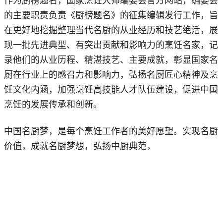
作为厨榜题名，国家烹饪大师编委会官方网站，编委会
的主要职责负责《厨榜题名》的征集编辑发行工作，旨
在更好地挖掘整理当代名厨的从业经历和技艺绝活，展
现一批先进典型、有突出贡献和影响力的烹饪名家，记
录他们的从业历程、精湛技艺、主要成就，彰显国家名
厨在行业上的感召力和影响力，弘扬名厨匠心精神及烹
饪文化内涵，加强烹饪高技能人才队伍建设，促进中国
烹饪的发展传承和创新。
中国名厨梦，是每个烹饪工作者的美好愿望。实现名厨
价值，成就名厨梦想，弘扬中厨典范，