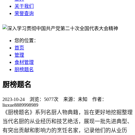
关于我们
荣誉查询
您的位置：
首页
管理
食材管理
厨榜题名
厨榜题名
2023-10-24 浏览：
5077次
来源：
未知
作者：
liuxue8889998989
《厨榜题名》系列名厨人物典籍，旨在更好地挖掘整理
当代名厨的从业经历和技艺绝活，展现一批先进典型、
有突出贡献和影响力的烹饪名家，记录他们的从业历