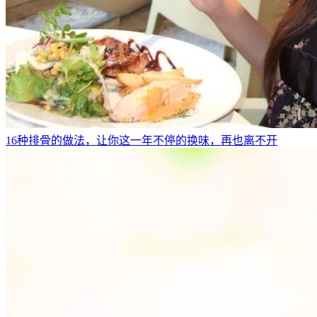
16种排骨的做法，让你这一年不停的换味，再也离不开