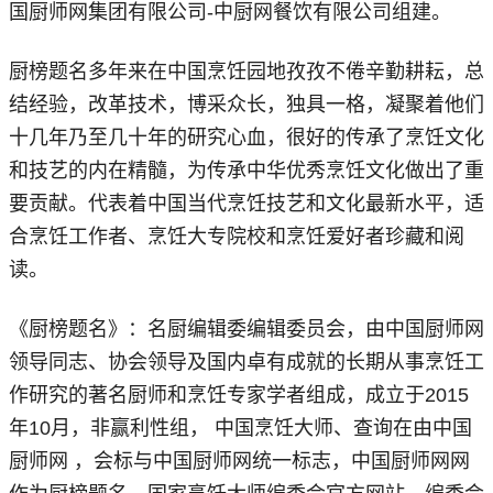
国厨师网集团有限公司-中厨网餐饮有限公司组建。
厨榜题名多年来在中国烹饪园地孜孜不倦辛勤耕耘，总
结经验，改革技术，博采众长，独具一格，凝聚着他们
十几年乃至几十年的研究心血，很好的传承了烹饪文化
和技艺的内在精髓，为传承中华优秀烹饪文化做出了重
要贡献。代表着中国当代烹饪技艺和文化最新水平，适
合烹饪工作者、烹饪大专院校和烹饪爱好者珍藏和阅
读。
《厨榜题名》：名厨编辑委编辑委员会，由中国厨师网
领导同志、协会领导及国内卓有成就的长期从事烹饪工
作研究的著名厨师和烹饪专家学者组成，成立于2015
年10月，非赢利性组， 中国烹饪大师、查询在由中国
厨师网 ，会标与中国厨师网统一标志，中国厨师网网