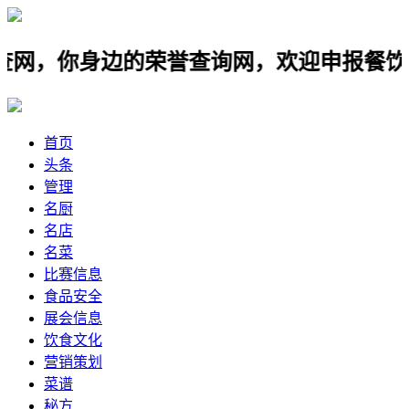
你身边的荣誉查询网，欢迎申报餐饮名店，
首页
头条
管理
名厨
名店
名菜
比赛信息
食品安全
展会信息
饮食文化
营销策划
菜谱
秘方