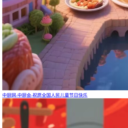
中厨网-中厨会-祝愿全国人民儿童节日快乐