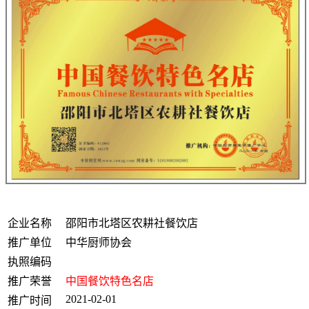
企业名称
邵阳市北塔区农耕社餐饮店
推广单位
中华厨师协会
执照编码
推广荣誉
中国餐饮特色名店
2021-02-01
推广时间