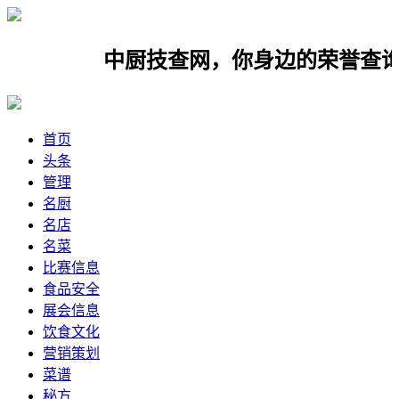
中厨技查网，你身边的荣誉查询网，
首页
头条
管理
名厨
名店
名菜
比赛信息
食品安全
展会信息
饮食文化
营销策划
菜谱
秘方