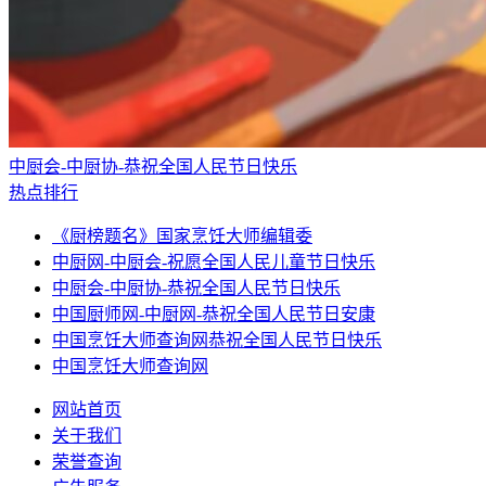
中厨会-中厨协-恭祝全国人民节日快乐
热点排行
《厨榜题名》国家烹饪大师编辑委
中厨网-中厨会-祝愿全国人民儿童节日快乐
中厨会-中厨协-恭祝全国人民节日快乐
中国厨师网-中厨网-恭祝全国人民节日安康
中国烹饪大师查询网恭祝全国人民节日快乐
中国烹饪大师查询网
网站首页
关于我们
荣誉查询