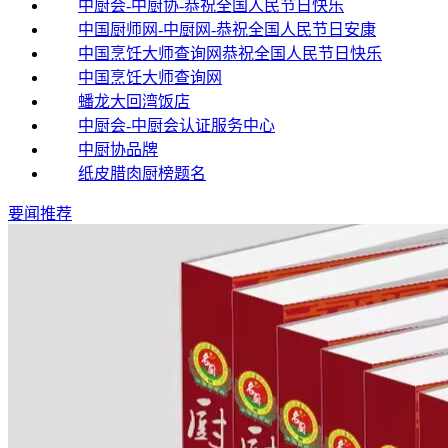
中厨会-中厨协-恭祝全国人民节日快乐
中国厨师网-中厨网-恭祝全国人民节日安康
中国烹饪大师查询网恭祝全国人民节日快乐
中国烹饪大师查询网
蟠龙大回湾饭店
中厨会-中厨会认证服务中心
中厨协品牌
纸皮腊肉厨榜题名
要闻推荐