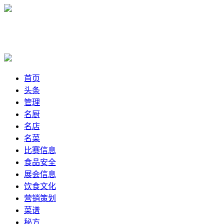
首页
头条
管理
名厨
名店
名菜
比赛信息
食品安全
展会信息
饮食文化
营销策划
菜谱
秘方