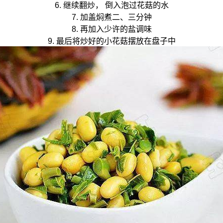
6. 继续翻炒， 倒入泡过花菇的水
7. 加盖焖煮二、三分钟
8. 再加入少许的盐调味
9. 最后将炒好的小花菇摆放在盘子中