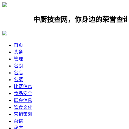
中厨技查网，你身边的荣誉查询网，
首页
头条
管理
名厨
名店
名菜
比赛信息
食品安全
展会信息
饮食文化
营销策划
菜谱
秘方