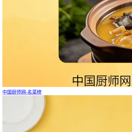
中国厨师网-名菜榜