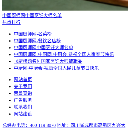
中国厨师网中国烹饪大师名单
热点排行
中国厨师网-名菜榜
中国厨师网-餐饮名店榜
中国厨师网中国烹饪大师名单
中国厨师网-中厨网-中厨会-恭祝全国人家春节快乐
《厨榜题名》国家烹饪大师编辑委
中厨网-中厨会-祝愿全国人民儿童节日快乐
网站首页
关于我们
荣誉查询
广告服务
联系我们
网站建设
总经办电话：400-119-8070
地址：四川省成都市高新区九兴大