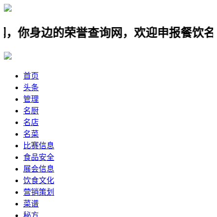
身边的荣誉查询网，欢迎申报餐饮名店，名
首页
头条
管理
名厨
名店
名菜
比赛信息
食品安全
展会信息
饮食文化
营销策划
菜谱
秘方