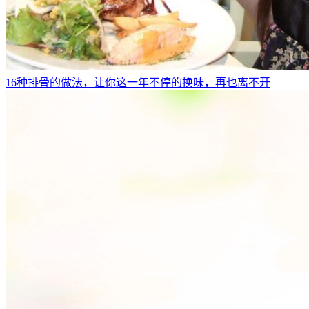
16种排骨的做法，让你这一年不停的换味，再也离不开