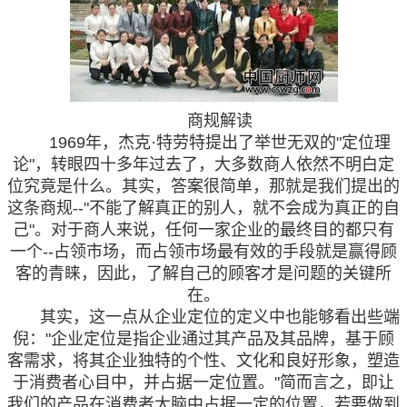
商规解读
1969年，杰克·特劳特提出了举世无双的"定位理
论"，转眼四十多年过去了，大多数商人依然不明白定
位究竟是什么。其实，答案很简单，那就是我们提出的
这条商规--"不能了解真正的别人，就不会成为真正的自
己"。对于商人来说，任何一家企业的最终目的都只有
一个--占领市场，而占领市场最有效的手段就是赢得顾
客的青睐，因此，了解自己的顾客才是问题的关键所
在。
其实，这一点从企业定位的定义中也能够看出些端
倪："企业定位是指企业通过其产品及其品牌，基于顾
客需求，将其企业独特的个性、文化和良好形象，塑造
于消费者心目中，并占据一定位置。"简而言之，即让
我们的产品在消费者大脑中占据一定的位置，若要做到