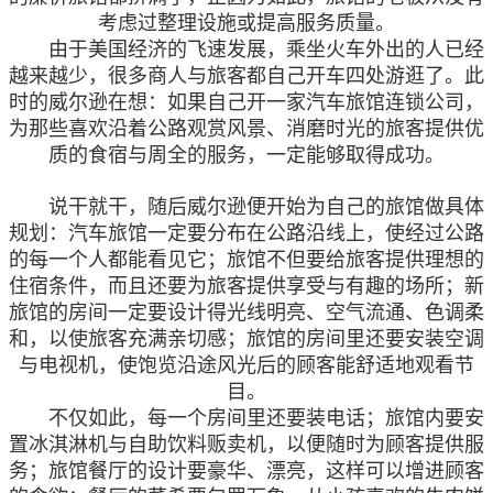
考虑过整理设施或提高服务质量。
由于美国经济的飞速发展，乘坐火车外出的人已经
越来越少，很多商人与旅客都自己开车四处游逛了。此
时的威尔逊在想：如果自己开一家汽车旅馆连锁公司，
为那些喜欢沿着公路观赏风景、消磨时光的旅客提供优
质的食宿与周全的服务，一定能够取得成功。
说干就干，随后威尔逊便开始为自己的旅馆做具体
规划：汽车旅馆一定要分布在公路沿线上，使经过公路
的每一个人都能看见它；旅馆不但要给旅客提供理想的
住宿条件，而且还要为旅客提供享受与有趣的场所；新
旅馆的房间一定要设计得光线明亮、空气流通、色调柔
和，以使旅客充满亲切感；旅馆的房间里还要安装空调
与电视机，使饱览沿途风光后的顾客能舒适地观看节
目。
不仅如此，每一个房间里还要装电话；旅馆内要安
置冰淇淋机与自助饮料贩卖机，以便随时为顾客提供服
务；旅馆餐厅的设计要豪华、漂亮，这样可以增进顾客