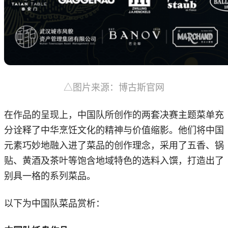
△图片来源：博古斯官网
在作品的呈现上，中国队所创作的两套决赛主题菜单充
分诠释了中华烹饪文化的精神与价值缩影。他们将中国
元素巧妙地融入进了菜品的创作理念，采用了五香、锅
贴、黄酒及茶叶等饱含地域特色的选料入馔，打造出了
别具一格的系列菜品。
以下为中国队菜品赏析：