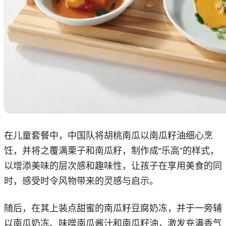
在儿童套餐中，中国队将胡桃南瓜以南瓜籽油细心烹
饪，并将之覆满栗子和南瓜籽，制作成“乐高”的样式，
以增添美味的层次感和趣味性，让孩子在享用美食的同
时，感受时令风物带来的灵感与启示。
随后，在其上装点甜蜜的南瓜籽豆腐奶冻，并于一旁辅
以南瓜奶冻、味噌南瓜酱汁和南瓜籽油，激发充满香气