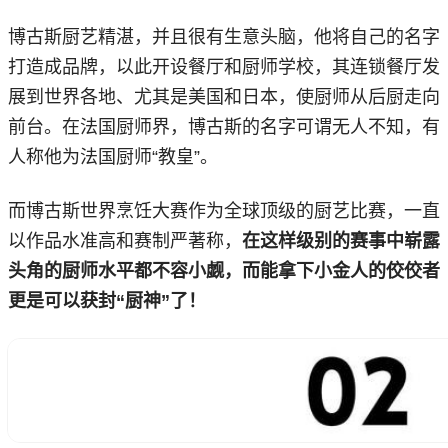
博古斯厨艺精湛，并且很有生意头脑，他将自己的名字
打造成品牌，以此开设餐厅和厨师学校，其连锁餐厅发
展到世界各地、尤其是美国和日本，使厨师从后厨走向
前台。在法国厨师界，博古斯的名字可谓无人不知，有
人称他为法国厨师“教皇”。
而博古斯世界烹饪大赛作为全球顶级的厨艺比赛，一直
以作品水准高和赛制严著称，
在这样级别的赛事中崭露
头角的厨师水平都不容小觑，而能拿下小金人的佼佼者
更是可以获封“厨神”了！