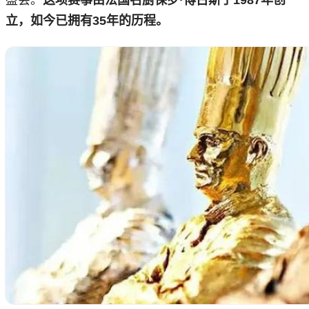
盛会。
这项赛事由法国名厨保罗·博古斯于1987年创
立，如今已拥有35年的历程。