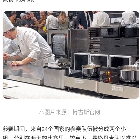
△图片来源：博古斯官网
参赛期间，来自24个国家的参赛队伍被分成两个小
组，分别在两天的比赛里一较高下，最终丹麦队以难以