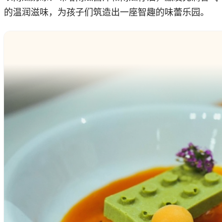
的温润滋味，为孩子们筑造出一座智趣的味蕾乐园。