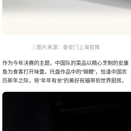
△图片来源：泰安门上海官微
作为今年决赛的主题，中国队的菜品以精心烹制的安康
鱼为食客打开味蕾。托盘作品中的“锦鲤”，恰逢中国农
历新年之际，将“年年有余”的美好祝福带到世界厨房。