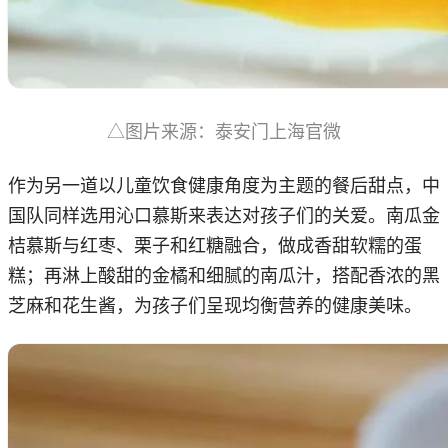
△图片来源：泰安门上海官微
作为另一道以儿童饮食健康角度为主题的餐后甜点，中
国队同样选用沁口慕斯来表达对孩子们的关爱。南瓜金
桔慕斯与红枣、栗子和红糖融合，做成香甜软糯的蛋
糕；再淋上酸甜的金橘和细腻的南瓜汁，搭配香浓的黑
芝麻和花生酱，为孩子们呈现均衡营养的健康美味。