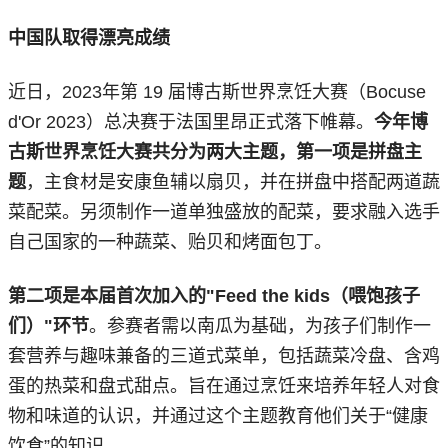
中国队取得漂亮成绩
近日，2023年第 19 届博古斯世界烹饪大赛（Bocuse
d'Or 2023）总决赛于法国里昂正式落下帷幕。
今年博
古斯世界烹饪大赛共分为两大主题，第一项是拼盘主
题
，主食材是安康鱼辅以扇贝，并在拼盘中搭配两道蔬
菜配菜。另须制作一道单独盛放的配菜，要求融入选手
自己国家的一种蔬菜、贻贝和烤面包丁。
第二项是本届首次加入的"Feed the kids（喂饱孩子
们）"环节
。参赛者需以南瓜为基础，为孩子们制作一
套营养与趣味兼备的三道式菜单，包括蔬菜冷盘、含鸡
蛋的热菜和盘式甜点。旨在通过烹饪来培养年轻人对食
物和味道的认识，并通过这个主题教育他们关于“健康
饮食”的知识。