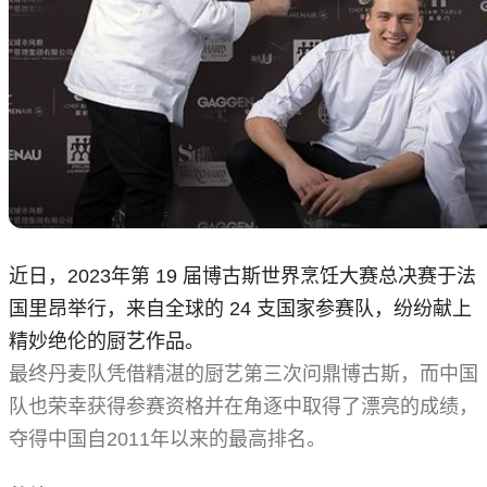
近日，2023年第 19 届博古斯世界烹饪大赛总决赛于法
国里昂举行，来自全球的 24 支国家参赛队，纷纷献上
精妙绝伦的厨艺作品。
最终丹麦队凭借精湛的厨艺第三次问鼎博古斯，而中国
队也荣幸获得参赛资格并在角逐中取得了漂亮的成绩，
夺得中国自2011年以来的最高排名。