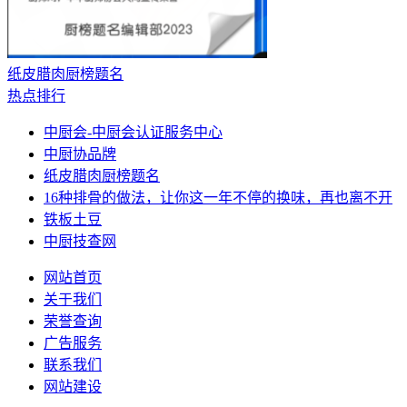
纸皮腊肉厨榜题名
热点排行
中厨会-中厨会认证服务中心
中厨协品牌
纸皮腊肉厨榜题名
16种排骨的做法，让你这一年不停的换味，再也离不开
铁板土豆
中厨技查网
网站首页
关于我们
荣誉查询
广告服务
联系我们
网站建设