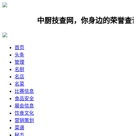
中厨技查网，你身边的荣誉查询网，
首页
头条
管理
名厨
名店
名菜
比赛信息
食品安全
展会信息
饮食文化
营销策划
菜谱
秘方