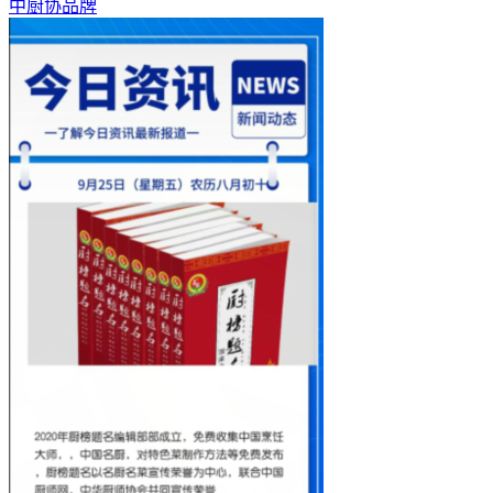
中厨协品牌