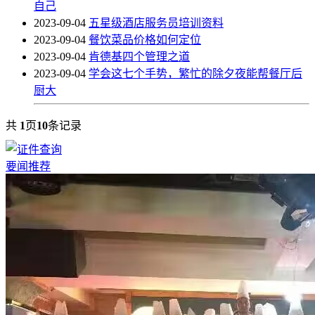
自己
2023-09-04
五星级酒店服务员培训资料
2023-09-04
餐饮菜品价格如何定位
2023-09-04
肯德基四个管理之道
2023-09-04
学会这七个手势，繁忙的除夕夜能帮餐厅后
厨大
共
1
页
10
条记录
要闻推荐