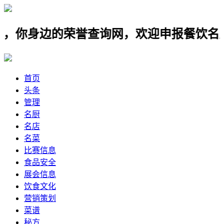
身边的荣誉查询网，欢迎申报餐饮名店，名
首页
头条
管理
名厨
名店
名菜
比赛信息
食品安全
展会信息
饮食文化
营销策划
菜谱
秘方