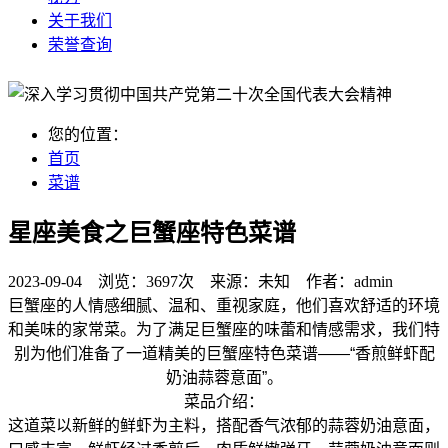
关于我们
荣誉查询
您的位置：
首页
菜谱
星座美食之巨蟹座特色菜谱
2023-09-04 浏览：
3697次
来源：
未知
作者：
admin
巨蟹座的人情感细腻、温和、重视家庭，他们喜欢舒适的环境
和美味的家常菜。为了满足巨蟹座的味蕾和情感需求，我们特
别为他们准备了一道精美的巨蟹座特色菜谱——“香煎鲜虾配
奶油蒜蓉意面”。
菜品介绍：
这道菜以新鲜的鲜虾为主料，搭配香气浓郁的蒜蓉奶油意面，