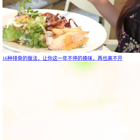
16种排骨的做法，让你这一年不停的换味，再也离不开