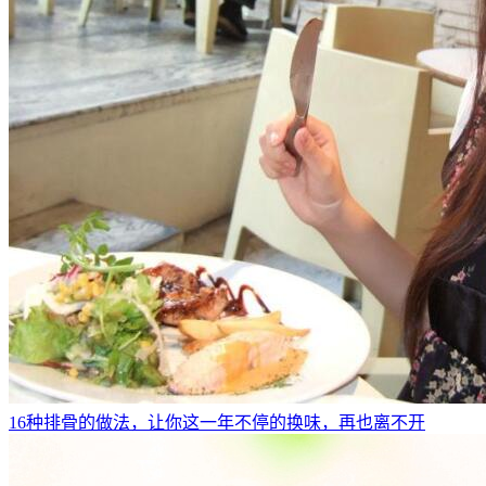
16种排骨的做法，让你这一年不停的换味，再也离不开