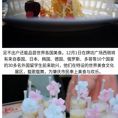
足不出户还能品尝世界各国美食。12月1日在牌坊广场西侧将
有来自泰国、日本、韩国、德国、俄罗斯、多哥等10个国家
的30多名外国留学生前来助兴，他们在特设的世界美食文化
展区，载歌载舞，为肇庆市民奉上美食与欢乐。