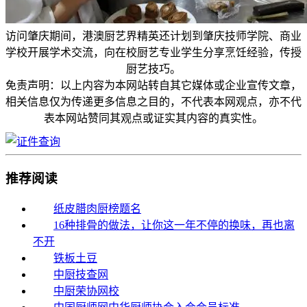
访问肇庆期间，港澳厨艺界精英还计划到肇庆技师学院、商业
学校开展学术交流，向在校厨艺专业学生分享烹饪经验，传授
厨艺技巧。
免责声明：以上内容为本网站转自其它媒体或企业宣传文章，
相关信息仅为传递更多信息之目的，不代表本网观点，亦不代
表本网站赞同其观点或证实其内容的真实性。
推荐阅读
纸皮腊肉厨榜题名
16种排骨的做法，让你这一年不停的换味，再也离
不开
铁板土豆
中厨技查网
中厨荣协网校