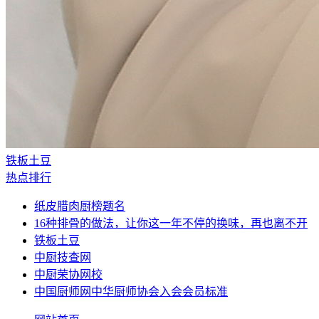
铁板土豆
热点排行
纸皮腊肉厨榜题名
16种排骨的做法，让你这一年不停的换味，再也离不开
铁板土豆
中厨技查网
中厨荣协网校
中国厨师网中华厨师协会入会会员标准