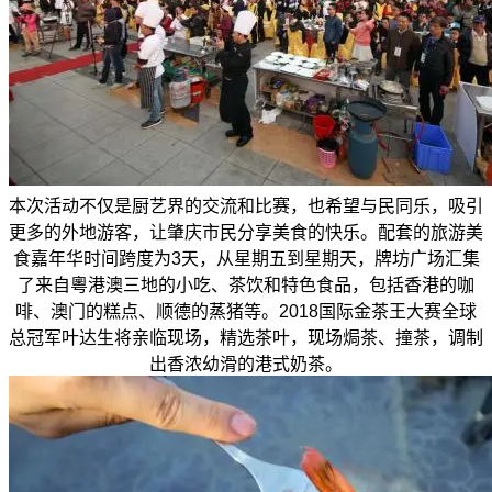
本次活动不仅是厨艺界的交流和比赛，也希望与民同乐，吸引
更多的外地游客，让肇庆市民分享美食的快乐。配套的旅游美
食嘉年华时间跨度为3天，从星期五到星期天，牌坊广场汇集
了来自粵港澳三地的小吃、茶饮和特色食品，包括香港的咖
啡、澳门的糕点、顺德的蒸猪等。2018国际金茶王大赛全球
总冠军叶达生将亲临现场，精选茶叶，现场焗茶、撞茶，调制
出香浓幼滑的港式奶茶。