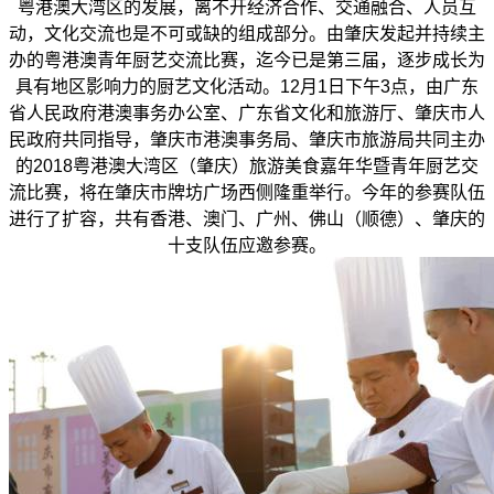
粤港澳大湾区的发展，离不开经济合作、交通融合、人员互
动，文化交流也是不可或缺的组成部分。由肇庆发起并持续主
办的粤港澳青年厨艺交流比赛，迄今已是第三届，逐步成长为
具有地区影响力的厨艺文化活动。12月1日下午3点，由广东
省人民政府港澳事务办公室、广东省文化和旅游厅、肇庆市人
民政府共同指导，肇庆市港澳事务局、肇庆市旅游局共同主办
的2018粤港澳大湾区（肇庆）旅游美食嘉年华暨青年厨艺交
流比赛，将在肇庆市牌坊广场西侧隆重举行。今年的参赛队伍
进行了扩容，共有香港、澳门、广州、佛山（顺德）、肇庆的
十支队伍应邀参赛。