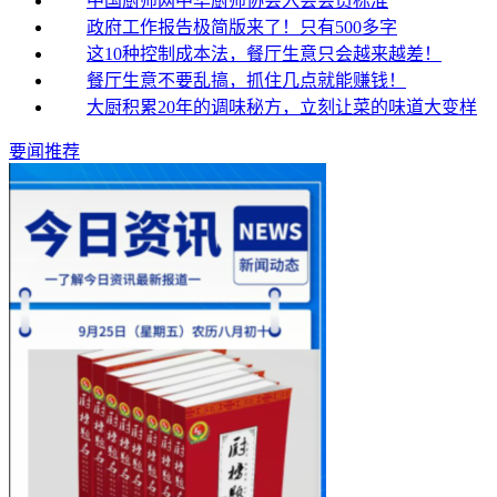
中国厨师网中华厨师协会入会会员标准
政府工作报告极简版来了！只有500多字
这10种控制成本法，餐厅生意只会越来越差！
餐厅生意不要乱搞，抓住几点就能赚钱！
大厨积累20年的调味秘方，立刻让菜的味道大变样
要闻推荐