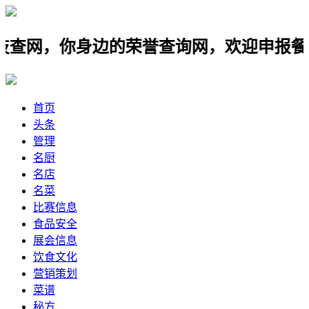
身边的荣誉查询网，欢迎申报餐饮名店，
首页
头条
管理
名厨
名店
名菜
比赛信息
食品安全
展会信息
饮食文化
营销策划
菜谱
秘方