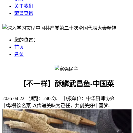
关于我们
荣誉查询
您的位置：
首页
名菜
【不一样】酥鳞武昌鱼-中国菜
2026-04-22 浏览：
2402次
申报单位：
中华厨师协会
中华餐饮名菜 以传递美味为己任，共创美好中国梦..