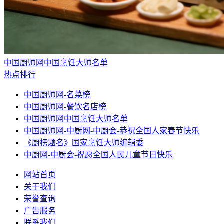
中国厨师网中国烹饪大师名单
热点排行
中国厨师网-名菜榜
中国厨师网-餐饮名店榜
中国厨师网中国烹饪大师名单
中国厨师网-中厨网-中厨会-恭祝全国人家春节快乐
《厨榜题名》国家烹饪大师编辑委
中厨网-中厨会-祝愿全国人民儿童节日快乐
网站首页
关于我们
荣誉查询
广告服务
联系我们