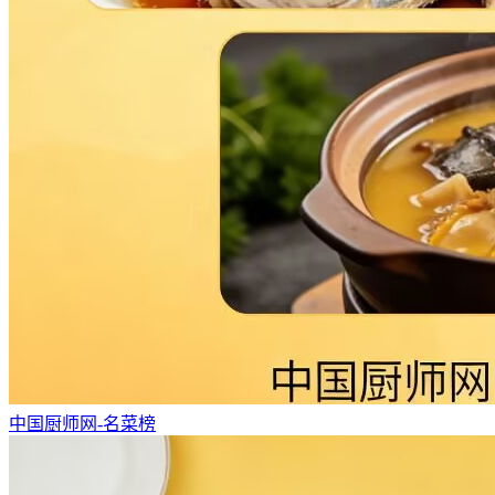
中国厨师网-名菜榜