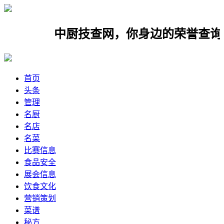
中厨技查网，你身边的荣誉查询网，欢
首页
头条
管理
名厨
名店
名菜
比赛信息
食品安全
展会信息
饮食文化
营销策划
菜谱
秘方