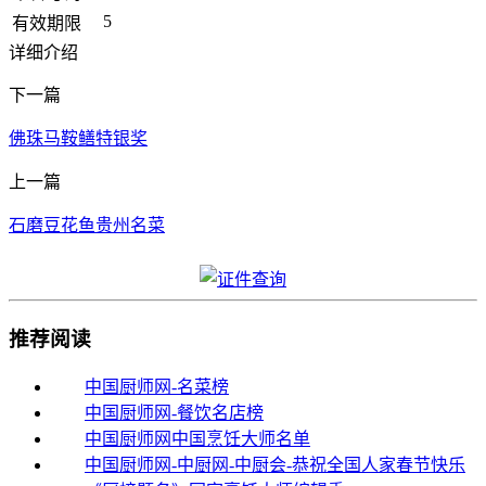
5
有效期限
详细介绍
下一篇
佛珠马鞍鳝特银奖
上一篇
石磨豆花鱼贵州名菜
推荐阅读
中国厨师网-名菜榜
中国厨师网-餐饮名店榜
中国厨师网中国烹饪大师名单
中国厨师网-中厨网-中厨会-恭祝全国人家春节快乐