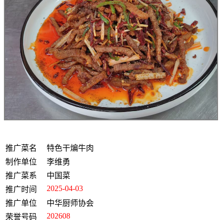
推广菜名
特色干煸牛肉
制作单位
李维勇
推广菜系
中国菜
2025-04-03
推广时间
推广单位
中华厨师协会
202608
荣誉号码