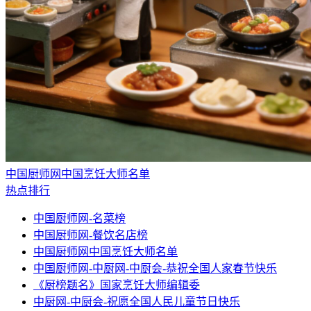
中国厨师网中国烹饪大师名单
热点排行
中国厨师网-名菜榜
中国厨师网-餐饮名店榜
中国厨师网中国烹饪大师名单
中国厨师网-中厨网-中厨会-恭祝全国人家春节快乐
《厨榜题名》国家烹饪大师编辑委
中厨网-中厨会-祝愿全国人民儿童节日快乐