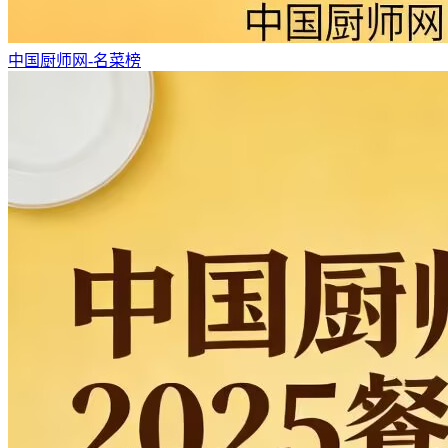
中国厨师网-名菜榜