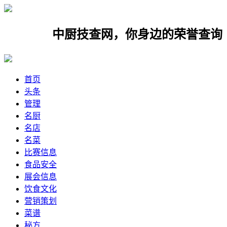
中厨技查网，你身边的荣誉查询网，欢
首页
头条
管理
名厨
名店
名菜
比赛信息
食品安全
展会信息
饮食文化
营销策划
菜谱
秘方