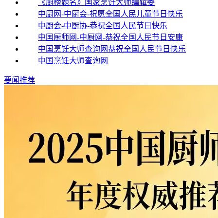
《厨榜题名》国家烹饪大师编辑委
中厨网-中厨会-祝愿全国人民儿童节日快乐
中厨会-中厨协-恭祝全国人民节日快乐
中国厨师网-中厨网-恭祝全国人民节日安康
中国烹饪大师查询网恭祝全国人民节日快乐
中国烹饪大师查询网
要闻推荐