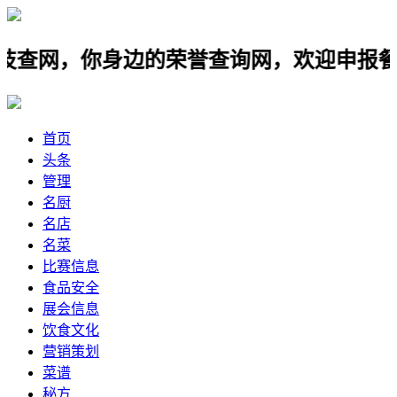
，你身边的荣誉查询网，欢迎申报餐饮名店
首页
头条
管理
名厨
名店
名菜
比赛信息
食品安全
展会信息
饮食文化
营销策划
菜谱
秘方