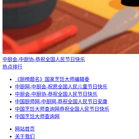
中厨会-中厨协-恭祝全国人民节日快乐
热点排行
《厨榜题名》国家烹饪大师编辑委
中厨网-中厨会-祝愿全国人民儿童节日快乐
中厨会-中厨协-恭祝全国人民节日快乐
中国厨师网-中厨网-恭祝全国人民节日安康
中国烹饪大师查询网恭祝全国人民节日快乐
中国烹饪大师查询网
网站首页
关于我们