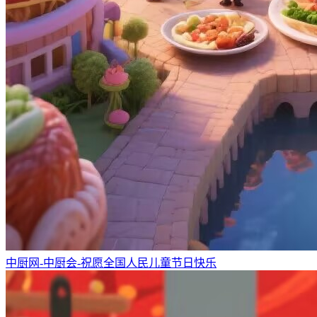
中厨网-中厨会-祝愿全国人民儿童节日快乐