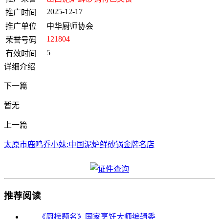
2025-12-17
推广时间
推广单位
中华厨师协会
121804
荣誉号码
5
有效时间
详细介绍
下一篇
暂无
上一篇
太原市鹿鸣乔小妹:中国泥炉鲜砂锅金牌名店
推荐阅读
《厨榜题名》国家烹饪大师编辑委