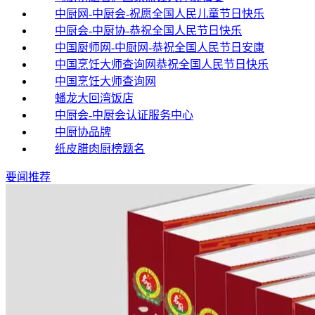
中厨网-中厨会-祝愿全国人民儿童节日快乐
中厨会-中厨协-恭祝全国人民节日快乐
中国厨师网-中厨网-恭祝全国人民节日安康
中国烹饪大师查询网恭祝全国人民节日快乐
中国烹饪大师查询网
蟠龙大回湾饭店
中厨会-中厨会认证服务中心
中厨协品牌
纸皮腊肉厨榜题名
要闻推荐